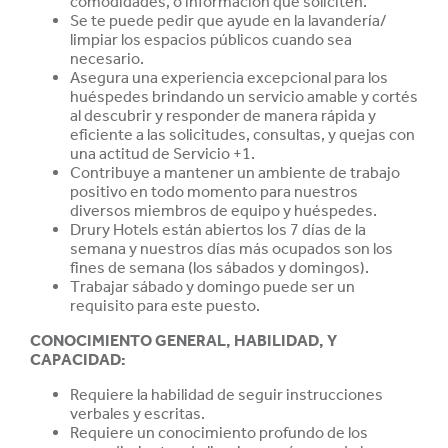
comodidades, o información que soliciten.
Se te puede pedir que ayude en la lavandería/
limpiar los espacios públicos cuando sea
necesario.
Asegura una experiencia excepcional para los
huéspedes brindando un servicio amable y cortés
al descubrir y responder de manera rápida y
eficiente a las solicitudes, consultas, y quejas con
una actitud de Servicio +1.
Contribuye a mantener un ambiente de trabajo
positivo en todo momento para nuestros
diversos miembros de equipo y huéspedes.
Drury Hotels están abiertos los 7 días de la
semana y nuestros días más ocupados son los
fines de semana (los sábados y domingos).
Trabajar sábado y domingo puede ser un
requisito para este puesto.
CONOCIMIENTO GENERAL, HABILIDAD, Y
CAPACIDAD
:
Requiere la habilidad de seguir instrucciones
verbales y escritas.
Requiere un conocimiento profundo de los