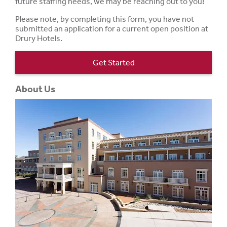
future staffing needs, we may be reaching out to you!
Please note, by completing this form, you have not
submitted an application for a current open position at
Drury Hotels.
Get Started
About Us