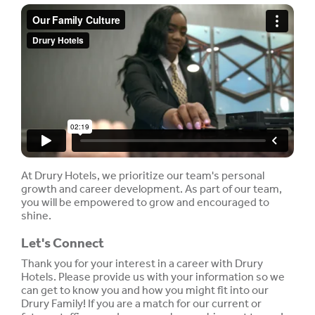
At Drury Hotels, we prioritize our team's personal
growth and career development. As part of our team,
you will be empowered to grow and encouraged to
shine.
Let's Connect
Thank you for your interest in a career with Drury
Hotels. Please provide us with your information so we
can get to know you and how you might fit into our
Drury Family! If you are a match for our current or