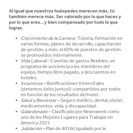
Al igual que nuestros huéspedes merecen más, tú
también merece más. Ser valorado por lo que haces y
por lo que eres…y bien compensado por todo lo que
logras.
Crecimiento de la Carrera-
Tutoría, formación en
varias formas, planes de desarrollo, capacitación
de gestión, y más: el 60% de puestos de gestión
se promovidos internamente.
Vida Laboral
– Cuentas de gastos flexibles, un
programa de asistencia a los miembros del
equipo, tiempo libre pagado, y descuentos en
hoteles.
Incentivos –
Bonificaciones trimestrales
(¡tenemos éxito juntos!)-compartidos por todos
en función de los resultados del hotel.
Salud y
Bienestar –
Seguro médico, dental, visión,
medicamentos, vida, y discapacidad.
Galardonado
– Clasificado por Newsweek como
uno de los Mejores Lugares para Trabajar en
America 2025
Jubilación –
Plan de 401(k) igualado por la