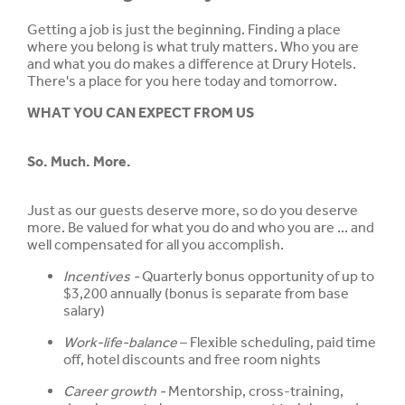
Getting a job is just the beginning. Finding a place
where you belong is what truly matters. Who you are
and what you do makes a difference at Drury Hotels.
There's a place for you here today and tomorrow.
WHAT YOU CAN EXPECT FROM US
So. Much. More.
Just as our guests deserve more, so do you deserve
more. Be valued for what you do and who you are ... and
well compensated for all you accomplish.
Incentives -
Quarterly bonus opportunity of up to
$3,200 annually (bonus is separate from base
salary)
Work-life-balance
– Flexible scheduling, paid time
off, hotel discounts and free room nights
Career growth -
Mentorship, cross-training,