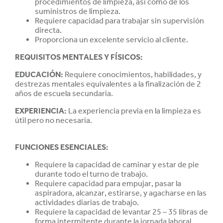
procedimientos de limpieza, así como de los
suministros de limpieza.
Requiere capacidad para trabajar sin supervisión
directa.
Proporciona un excelente servicio al cliente.
REQUISITOS MENTALES Y FÍSICOS:
EDUCACIÓN
:
Requiere conocimientos, habilidades, y
destrezas mentales equivalentes a la finalización de 2
años de escuela secundaria.
EXPERIENCIA
:
La experiencia previa en la limpieza es
útil pero no necesaria.
FUNCIONES ESENCIALES:
Requiere la capacidad de caminar y estar de pie
durante todo el turno de trabajo.
Requiere capacidad para empujar, pasar la
aspiradora, alcanzar, estirarse, y agacharse en las
actividades diarias de trabajo.
Requiere la capacidad de levantar 25 – 35 libras de
forma intermitente durante la jornada laboral.