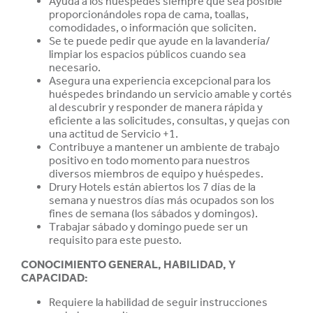
Ayuda a los huéspedes siempre que sea posible
proporcionándoles ropa de cama, toallas,
comodidades, o información que soliciten.
Se te puede pedir que ayude en la lavandería/
limpiar los espacios públicos cuando sea
necesario.
Asegura una experiencia excepcional para los
huéspedes brindando un servicio amable y cortés
al descubrir y responder de manera rápida y
eficiente a las solicitudes, consultas, y quejas con
una actitud de Servicio +1.
Contribuye a mantener un ambiente de trabajo
positivo en todo momento para nuestros
diversos miembros de equipo y huéspedes.
Drury Hotels están abiertos los 7 días de la
semana y nuestros días más ocupados son los
fines de semana (los sábados y domingos).
Trabajar sábado y domingo puede ser un
requisito para este puesto.
CONOCIMIENTO GENERAL, HABILIDAD, Y
CAPACIDAD
:
Requiere la habilidad de seguir instrucciones