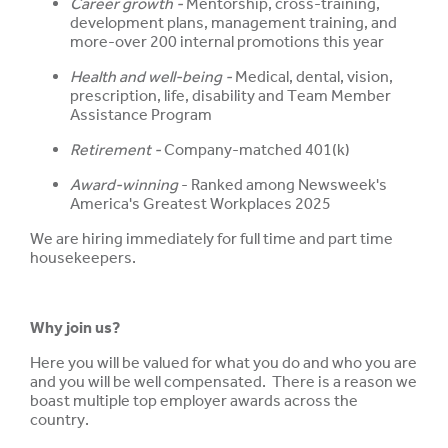
Career growth -
Mentorship, cross-training,
development plans, management training, and
more-over 200 internal promotions this year
Health and well-being -
Medical, dental, vision,
prescription, life, disability and Team Member
Assistance Program
Retirement -
Company-matched 401(k)
Award-winning
- Ranked among Newsweek's
America's Greatest Workplaces 2025
We are hiring immediately for full time and part time
housekeepers.
Why join us?
Here you will be valued for what you do and who you are
and you will be well compensated. There is a reason we
boast multiple top employer awards across the
country.