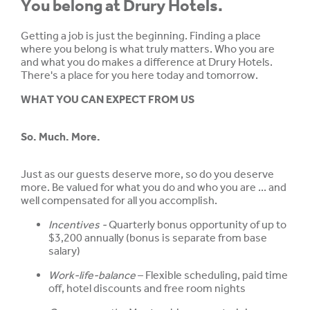
You belong at Drury Hotels.
Getting a job is just the beginning. Finding a place
where you belong is what truly matters. Who you are
and what you do makes a difference at Drury Hotels.
There's a place for you here today and tomorrow.
WHAT YOU CAN EXPECT FROM US
So. Much. More.
Just as our guests deserve more, so do you deserve
more. Be valued for what you do and who you are ... and
well compensated for all you accomplish.
Incentives -
Quarterly bonus opportunity of up to
$3,200 annually (bonus is separate from base
salary)
Work-life-balance
– Flexible scheduling, paid time
off, hotel discounts and free room nights