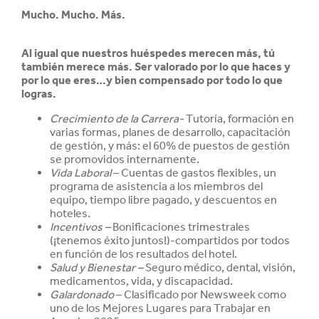
Mucho. Mucho. Más.
Al igual que nuestros huéspedes merecen más, tú
también merece más. Ser valorado por lo que haces y
por lo que eres…y bien compensado por todo lo que
logras.
Crecimiento de la Carrera-
Tutoría, formación en
varias formas, planes de desarrollo, capacitación
de gestión, y más: el 60% de puestos de gestión
se promovidos internamente.
Vida Laboral
– Cuentas de gastos flexibles, un
programa de asistencia a los miembros del
equipo, tiempo libre pagado, y descuentos en
hoteles.
Incentivos –
Bonificaciones trimestrales
(¡tenemos éxito juntos!)-compartidos por todos
en función de los resultados del hotel.
Salud y
Bienestar –
Seguro médico, dental, visión,
medicamentos, vida, y discapacidad.
Galardonado
– Clasificado por Newsweek como
uno de los Mejores Lugares para Trabajar en