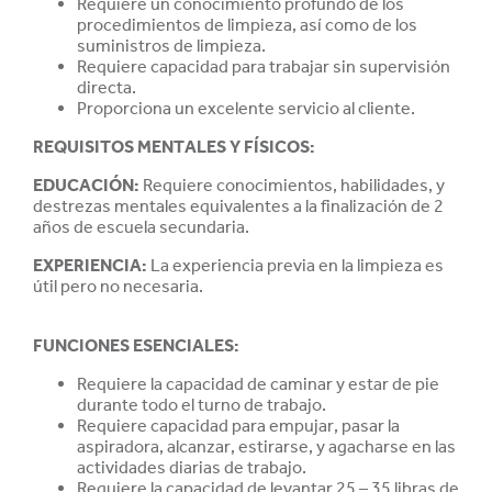
Requiere un conocimiento profundo de los
procedimientos de limpieza, así como de los
suministros de limpieza.
Requiere capacidad para trabajar sin supervisión
directa.
Proporciona un excelente servicio al cliente.
REQUISITOS MENTALES Y FÍSICOS:
EDUCACIÓN
:
Requiere conocimientos, habilidades, y
destrezas mentales equivalentes a la finalización de 2
años de escuela secundaria.
EXPERIENCIA
:
La experiencia previa en la limpieza es
útil pero no necesaria.
FUNCIONES ESENCIALES:
Requiere la capacidad de caminar y estar de pie
durante todo el turno de trabajo.
Requiere capacidad para empujar, pasar la
aspiradora, alcanzar, estirarse, y agacharse en las
actividades diarias de trabajo.
Requiere la capacidad de levantar 25 – 35 libras de