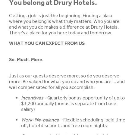
You belong at Drury Hotels.
Getting a job is just the beginning. Finding a place
where you belong is what truly matters. Who you are
and what you do makes a difference at Drury Hotels.
There's a place for you here today and tomorrow.
WHAT YOU CAN EXPECT FROM US
So. Much. More.
Just as our guests deserve more, so do you deserve
more. Be valued for what you do and who you are ... and
well compensated for all you accomplish.
Incentives -
Quarterly bonus opportunity of up to
$3,200 annually (bonus is separate from base
salary)
Work-life-balance
– Flexible scheduling, paid time
off, hotel discounts and free room nights