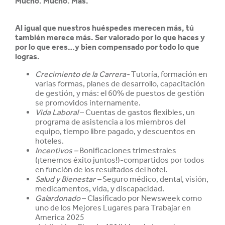
Mucho. Mucho. Más.
Al igual que nuestros huéspedes merecen más, tú
también merece más. Ser valorado por lo que haces y
por lo que eres…y bien compensado por todo lo que
logras.
Crecimiento de la Carrera-
Tutoría, formación en
varias formas, planes de desarrollo, capacitación
de gestión, y más: el 60% de puestos de gestión
se promovidos internamente.
Vida Laboral
– Cuentas de gastos flexibles, un
programa de asistencia a los miembros del
equipo, tiempo libre pagado, y descuentos en
hoteles.
Incentivos –
Bonificaciones trimestrales
(¡tenemos éxito juntos!)-compartidos por todos
en función de los resultados del hotel.
Salud y
Bienestar –
Seguro médico, dental, visión,
medicamentos, vida, y discapacidad.
Galardonado
– Clasificado por Newsweek como
uno de los Mejores Lugares para Trabajar en
America 2025