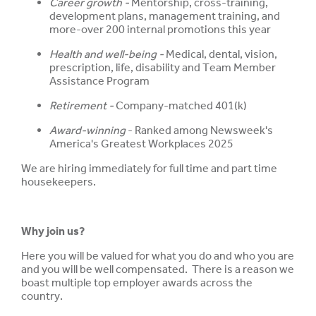
Career growth -
Mentorship, cross-training,
development plans, management training, and
more-over 200 internal promotions this year
Health and well-being -
Medical, dental, vision,
prescription, life, disability and Team Member
Assistance Program
Retirement -
Company-matched 401(k)
Award-winning
- Ranked among Newsweek's
America's Greatest Workplaces 2025
We are hiring immediately for full time and part time
housekeepers.
Why join us?
Here you will be valued for what you do and who you are
and you will be well compensated. There is a reason we
boast multiple top employer awards across the
country.