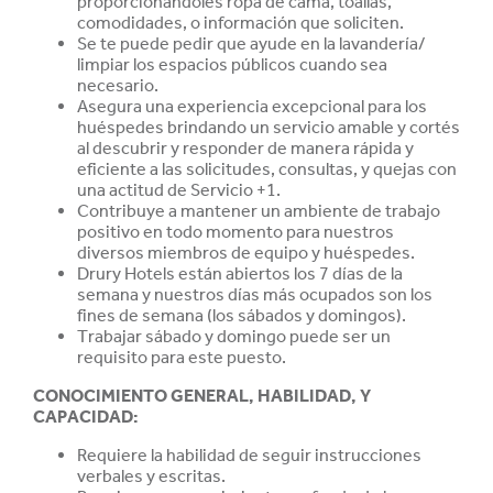
proporcionándoles ropa de cama, toallas,
comodidades, o información que soliciten.
Se te puede pedir que ayude en la lavandería/
limpiar los espacios públicos cuando sea
necesario.
Asegura una experiencia excepcional para los
huéspedes brindando un servicio amable y cortés
al descubrir y responder de manera rápida y
eficiente a las solicitudes, consultas, y quejas con
una actitud de Servicio +1.
Contribuye a mantener un ambiente de trabajo
positivo en todo momento para nuestros
diversos miembros de equipo y huéspedes.
Drury Hotels están abiertos los 7 días de la
semana y nuestros días más ocupados son los
fines de semana (los sábados y domingos).
Trabajar sábado y domingo puede ser un
requisito para este puesto.
CONOCIMIENTO GENERAL, HABILIDAD, Y
CAPACIDAD
:
Requiere la habilidad de seguir instrucciones
verbales y escritas.