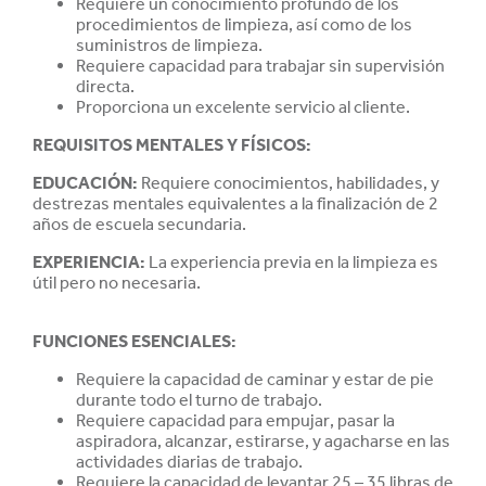
Requiere un conocimiento profundo de los
procedimientos de limpieza, así como de los
suministros de limpieza.
Requiere capacidad para trabajar sin supervisión
directa.
Proporciona un excelente servicio al cliente.
REQUISITOS MENTALES Y FÍSICOS:
EDUCACIÓN
:
Requiere conocimientos, habilidades, y
destrezas mentales equivalentes a la finalización de 2
años de escuela secundaria.
EXPERIENCIA
:
La experiencia previa en la limpieza es
útil pero no necesaria.
FUNCIONES ESENCIALES:
Requiere la capacidad de caminar y estar de pie
durante todo el turno de trabajo.
Requiere capacidad para empujar, pasar la
aspiradora, alcanzar, estirarse, y agacharse en las
actividades diarias de trabajo.
Requiere la capacidad de levantar 25 – 35 libras de