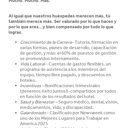
Mucho. Mucho. Más.
Al igual que nuestros huéspedes merecen más, tú
también merece más. Ser valorado por lo que haces y
por lo que eres…y bien compensado por todo lo que
logras.
Crecimiento de la Carrera-
Tutoría, formación en
varias formas, planes de desarrollo, capacitación
de gestión, y más: el 60% de puestos de gestión
se promovidos internamente.
Vida Laboral
– Cuentas de gastos flexibles, un
programa de asistencia a los miembros del
equipo, tiempo libre pagado, y descuentos en
hoteles.
Incentivos –
Bonificaciones trimestrales
(¡tenemos éxito juntos!)-compartidos por todos
en función de los resultados del hotel.
Salud y
Bienestar –
Seguro médico, dental, visión,
medicamentos, vida, y discapacidad.
Galardonado
– Clasificado por Newsweek como
uno de los Mejores Lugares para Trabajar en
America 2025