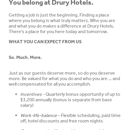
You belong at Drury Hotels.
Getting a job is just the beginning. Finding a place
where you belong is what truly matters. Who you are
and what you do makes a difference at Drury Hotels.
There's a place for you here today and tomorrow.
WHAT YOU CAN EXPECT FROM US
So. Much. More.
Just as our guests deserve more, so do you deserve
more. Be valued for what you do and who you are ... and
well compensated for all you accomplish.
Incentives -
Quarterly bonus opportunity of up to
$3,200 annually (bonus is separate from base
salary)
Work-life-balance
– Flexible scheduling, paid time
off, hotel discounts and free room nights