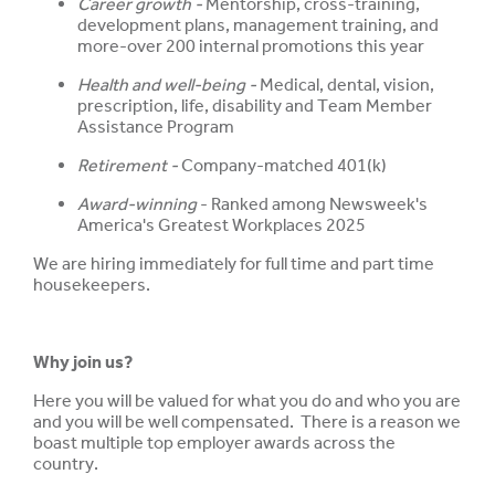
Career growth -
Mentorship, cross-training,
development plans, management training, and
more-over 200 internal promotions this year
Health and well-being -
Medical, dental, vision,
prescription, life, disability and Team Member
Assistance Program
Retirement -
Company-matched 401(k)
Award-winning
- Ranked among Newsweek's
America's Greatest Workplaces 2025
We are hiring immediately for full time and part time
housekeepers.
Why join us?
Here you will be valued for what you do and who you are
and you will be well compensated. There is a reason we
boast multiple top employer awards across the
country.