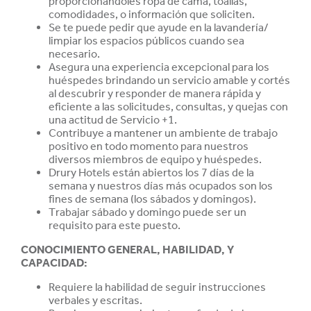
proporcionándoles ropa de cama, toallas,
comodidades, o información que soliciten.
Se te puede pedir que ayude en la lavandería/
limpiar los espacios públicos cuando sea
necesario.
Asegura una experiencia excepcional para los
huéspedes brindando un servicio amable y cortés
al descubrir y responder de manera rápida y
eficiente a las solicitudes, consultas, y quejas con
una actitud de Servicio +1.
Contribuye a mantener un ambiente de trabajo
positivo en todo momento para nuestros
diversos miembros de equipo y huéspedes.
Drury Hotels están abiertos los 7 días de la
semana y nuestros días más ocupados son los
fines de semana (los sábados y domingos).
Trabajar sábado y domingo puede ser un
requisito para este puesto.
CONOCIMIENTO GENERAL, HABILIDAD, Y
CAPACIDAD
:
Requiere la habilidad de seguir instrucciones
verbales y escritas.